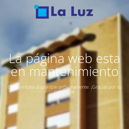
La página web esta
en mantenimiento
El sitio estará disponible próximamente. ¡Gracias por su
paciencia!