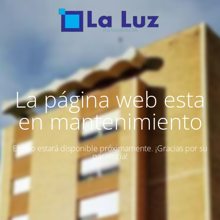
La página web esta
en mantenimiento
El sitio estará disponible próximamente. ¡Gracias por su
paciencia!