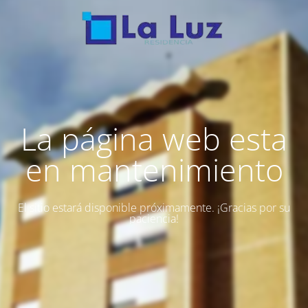
La página web esta
en mantenimiento
El sitio estará disponible próximamente. ¡Gracias por su
paciencia!